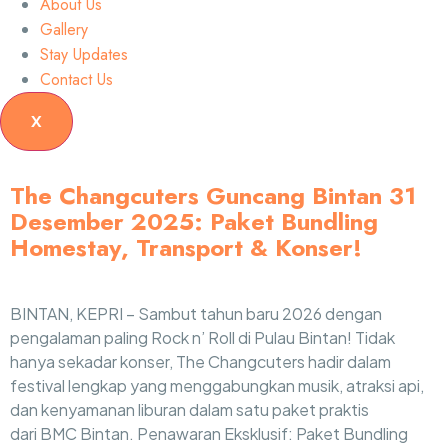
About Us
Gallery
Stay Updates
Contact Us
X
The Changcuters Guncang Bintan 31
Desember 2025: Paket Bundling
Homestay, Transport & Konser!
BINTAN, KEPRI – Sambut tahun baru 2026 dengan
pengalaman paling Rock n’ Roll di Pulau Bintan! Tidak
hanya sekadar konser, The Changcuters hadir dalam
festival lengkap yang menggabungkan musik, atraksi api,
dan kenyamanan liburan dalam satu paket praktis
dari BMC Bintan. Penawaran Eksklusif: Paket Bundling