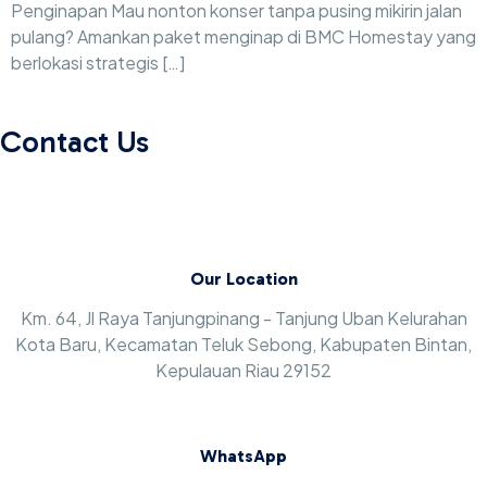
Penginapan Mau nonton konser tanpa pusing mikirin jalan
pulang? Amankan paket menginap di BMC Homestay yang
berlokasi strategis […]
Contact Us
Our Location
Km. 64, Jl Raya Tanjungpinang - Tanjung Uban Kelurahan
Kota Baru, Kecamatan Teluk Sebong, Kabupaten Bintan,
Kepulauan Riau 29152
WhatsApp