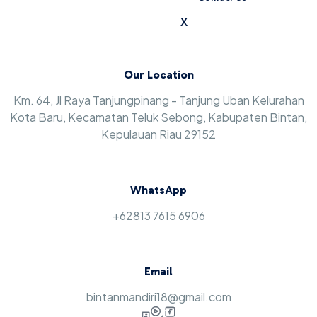
X
Our Location
Km. 64, Jl Raya Tanjungpinang - Tanjung Uban Kelurahan
Kota Baru, Kecamatan Teluk Sebong, Kabupaten Bintan,
Kepulauan Riau 29152
WhatsApp
+62813 7615 6906
Email
bintanmandiri18@gmail.com